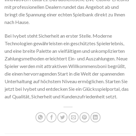
mit professionellen Dealern rundet das Angebot ab und
bringt die Spannung einer echten Spielbank direkt zu Ihnen
nach Hause.
Bei Ivybet steht Sicherheit an erster Stelle. Moderne
Technologien gewährleisten ein geschütztes Spielerlebnis,
und eine breite Palette an vielfältigen und unkomplizierten
Zahlungsmethoden erleichtert Ein- und Auszahlungen. Neue
Spieler werden mit attraktiven Willkommensboni begrüßt,
die einen hervorragenden Start in die Welt der spannenden
Unterhaltung auf höchstem Niveau ermöglichen. Starten Sie
jetzt bei Ivybet und entdecken Sie ein Glücksspielportal, das
auf Qualität, Sicherheit und Kundenzufriedenheit setzt.