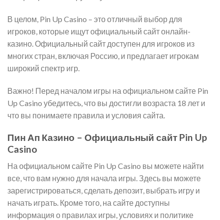
В целом, Pin Up Casino – это отличный выбор для
игроков, которые ищут официальный сайт онлайн-
казино. Официальный сайт доступен для игроков из
многих стран, включая Россию, и предлагает игрокам
широкий спектр игр.
Важно! Перед началом игры на официальном сайте Pin
Up Casino убедитесь, что вы достигли возраста 18 лет и
что вы понимаете правила и условия сайта.
Пин Ап Казино – Официальный сайт Pin Up
Casino
На официальном сайте Pin Up Casino вы можете найти
все, что вам нужно для начала игры. Здесь вы можете
зарегистрироваться, сделать депозит, выбрать игру и
начать играть. Кроме того, на сайте доступны
информация о правилах игры, условиях и политике