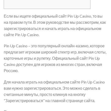
Если вы ищете официальный сайт Pin Up Casino, то вы
на правом пути. В этом руководстве мы рассмотрим, как
зарегистрироваться и начать играть на официальном
сайте Pin Up Casino.
Pin Up Casino – это популярный онлайн-казино, которое
предлагает игрокам широкий спектр игр, включая слоты,
карточные игры и рулетку. Официальный сайт Pin Up
Casino доступен для игроков из многих стран, включая
Россию.
Для начала играть на официальном сайте Pin Up Casino
вам нужно зарегистрироваться. Это можно сделать в
считанные минуты, просто кликнув на кнопку
“Зарегистрироваться” на главной странице сайта.