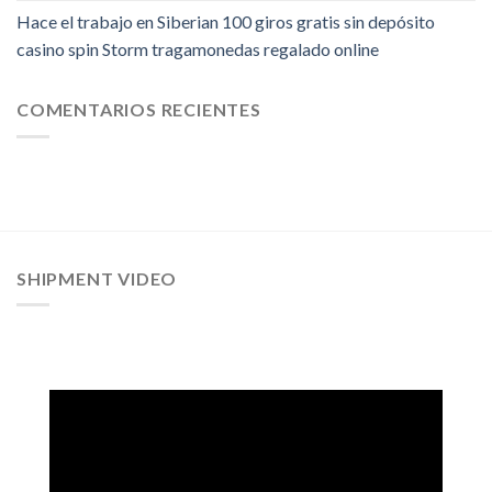
Hace el trabajo en Siberian 100 giros gratis sin depósito
casino spin Storm tragamonedas regalado online
COMENTARIOS RECIENTES
SHIPMENT VIDEO