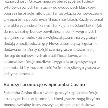
różnorodności. Gracze mogą wybierać spośród tysięcy
tytułów o różnych tematach – od owocowych klasyków,
poprzez inspiracje mitologią i fantastyką, aż po nowoczesne
gry oparte na popularnych filmach i serialach. Każdy automat
charakteryzuje się unikalnymi funkcjonalnościami takimi jak
darmowe spiny, bonusy powitalne, mnożniki wygranych i
specjalne symbole, które zwiększają szanse na wygraną i
dodają emocji podczas gry. Nowe automaty są regularnie
dodawane do oferty, dzięki czemu gracze zawsze mają
dostęp do najnowszych atrakcji. Dodatkowo, wiele
automatów oferuje możliwość wygrania progresywnego
jackpota, który może zmienić życie szczęśliwego gracza w
jednym momencie.
Bonusy i promocje w Spinamba Casino
Spinamba Casino dba o swoich graczy i regularnie oferuje
atrakcyjne bonusy i promocje. Nowi gracze mogą liczyć na
bonus powitalny, który zazwyczaj obejmuje dodatkowe