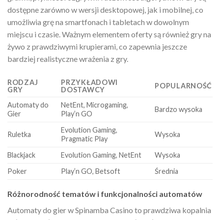
dostępne zarówno w wersji desktopowej, jak i mobilnej, co
umożliwia grę na smartfonach i tabletach w dowolnym
miejscu i czasie. Ważnym elementem oferty są również gry na
żywo z prawdziwymi krupierami, co zapewnia jeszcze
bardziej realistyczne wrażenia z gry.
RODZAJ
PRZYKŁADOWI
POPULARNOŚĆ
GRY
DOSTAWCY
Automaty do
NetEnt, Microgaming,
Bardzo wysoka
Gier
Play’n GO
Evolution Gaming,
Ruletka
Wysoka
Pragmatic Play
Blackjack
Evolution Gaming, NetEnt
Wysoka
Poker
Play’n GO, Betsoft
Średnia
Różnorodność tematów i funkcjonalności automatów
Automaty do gier w Spinamba Casino to prawdziwa kopalnia