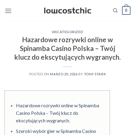
Saltar
0
al
contenido
UNCATEGORIZED
Hazardowe rozrywki online w
Spinamba Casino Polska – Twój
klucz do ekscytujących wygranych.
POSTED ON
MARZO 20, 2026
BY
TONY STARK
Hazardowe rozrywki online w Spinamba
Casino Polska – Twój klucz do
ekscytujących wygranych.
Szeroki wybór gier w Spinamba Casino