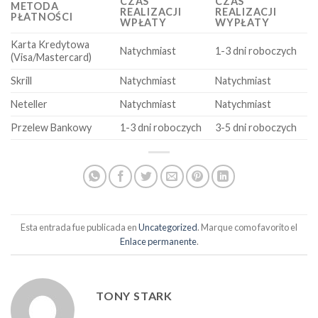
CZAS
CZAS
METODA
REALIZACJI
REALIZACJI
PŁATNOŚCI
WPŁATY
WYPŁATY
Karta Kredytowa
Natychmiast
1-3 dni roboczych
(Visa/Mastercard)
Skrill
Natychmiast
Natychmiast
Neteller
Natychmiast
Natychmiast
Przelew Bankowy
1-3 dni roboczych
3-5 dni roboczych
Esta entrada fue publicada en
Uncategorized
. Marque como favorito el
Enlace permanente
.
TONY STARK