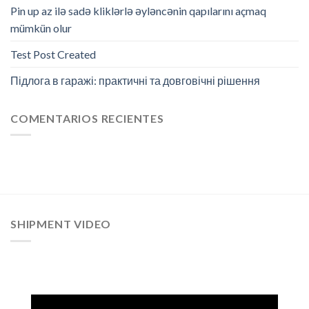
Pin up az ilə sadə kliklərlə əyləncənin qapılarını açmaq
mümkün olur
Test Post Created
Підлога в гаражі: практичні та довговічні рішення
COMENTARIOS RECIENTES
SHIPMENT VIDEO