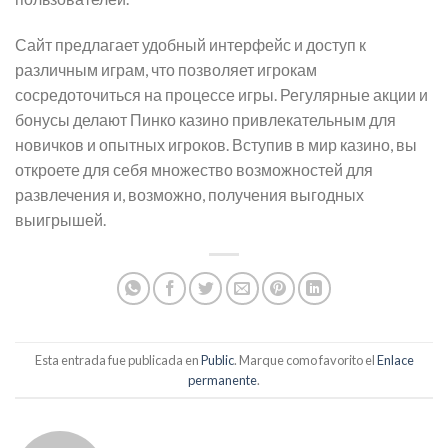
Сайт предлагает удобный интерфейс и доступ к
различным играм, что позволяет игрокам
сосредоточиться на процессе игры. Регулярные акции и
бонусы делают Пинко казино привлекательным для
новичков и опытных игроков. Вступив в мир казино, вы
откроете для себя множество возможностей для
развлечения и, возможно, получения выгодных
выигрышей.
Esta entrada fue publicada en
Public
. Marque como favorito el
Enlace
permanente
.