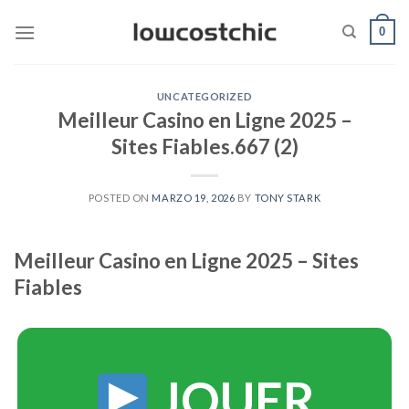
Saltar
0
al
contenido
UNCATEGORIZED
Meilleur Casino en Ligne 2025 –
Sites Fiables.667 (2)
POSTED ON
MARZO 19, 2026
BY
TONY STARK
Meilleur Casino en Ligne 2025 – Sites
Fiables
JOUER