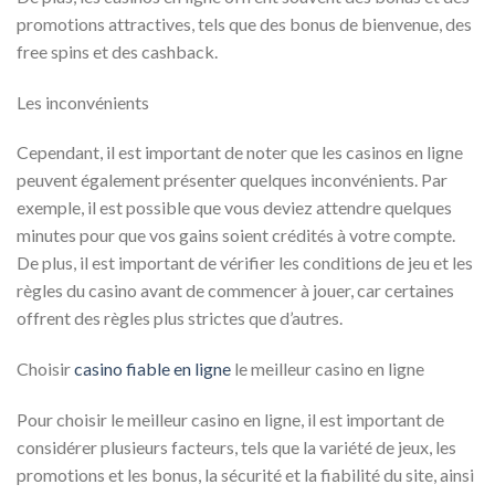
promotions attractives, tels que des bonus de bienvenue, des
free spins et des cashback.
Les inconvénients
Cependant, il est important de noter que les casinos en ligne
peuvent également présenter quelques inconvénients. Par
exemple, il est possible que vous deviez attendre quelques
minutes pour que vos gains soient crédités à votre compte.
De plus, il est important de vérifier les conditions de jeu et les
règles du casino avant de commencer à jouer, car certaines
offrent des règles plus strictes que d’autres.
Choisir
casino fiable en ligne
le meilleur casino en ligne
Pour choisir le meilleur casino en ligne, il est important de
considérer plusieurs facteurs, tels que la variété de jeux, les
promotions et les bonus, la sécurité et la fiabilité du site, ainsi