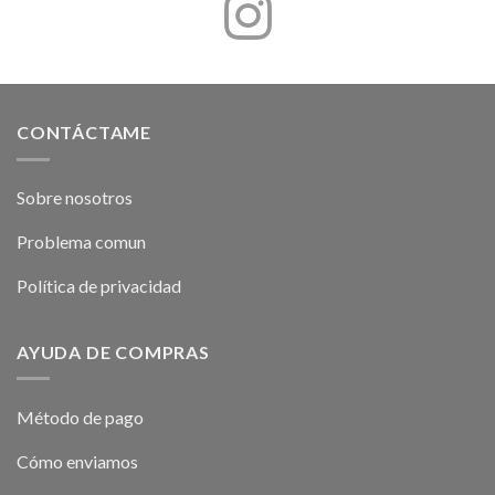
CONTÁCTAME
Sobre nosotros
Problema comun
Política de privacidad
AYUDA DE COMPRAS
Método de pago
Cómo enviamos