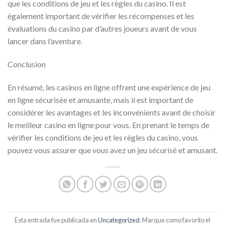
que les conditions de jeu et les règles du casino. Il est
également important de vérifier les récompenses et les
évaluations du casino par d’autres joueurs avant de vous
lancer dans l’aventure.
Conclusion
En résumé, les casinos en ligne offrent une expérience de jeu
en ligne sécurisée et amusante, mais il est important de
considérer les avantages et les inconvénients avant de choisir
le meilleur casino en ligne pour vous. En prenant le temps de
vérifier les conditions de jeu et les règles du casino, vous
pouvez vous assurer que vous avez un jeu sécurisé et amusant.
Esta entrada fue publicada en
Uncategorized
. Marque como favorito el