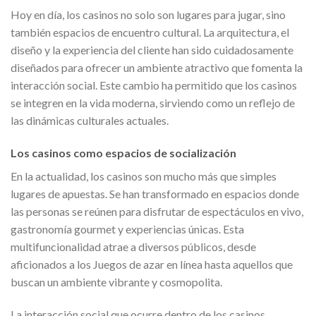
Hoy en día, los casinos no solo son lugares para jugar, sino
también espacios de encuentro cultural. La arquitectura, el
diseño y la experiencia del cliente han sido cuidadosamente
diseñados para ofrecer un ambiente atractivo que fomenta la
interacción social. Este cambio ha permitido que los casinos
se integren en la vida moderna, sirviendo como un reflejo de
las dinámicas culturales actuales.
Los casinos como espacios de socialización
En la actualidad, los casinos son mucho más que simples
lugares de apuestas. Se han transformado en espacios donde
las personas se reúnen para disfrutar de espectáculos en vivo,
gastronomía gourmet y experiencias únicas. Esta
multifuncionalidad atrae a diversos públicos, desde
aficionados a los Juegos de azar en línea hasta aquellos que
buscan un ambiente vibrante y cosmopolita.
La interacción social que ocurre dentro de los casinos