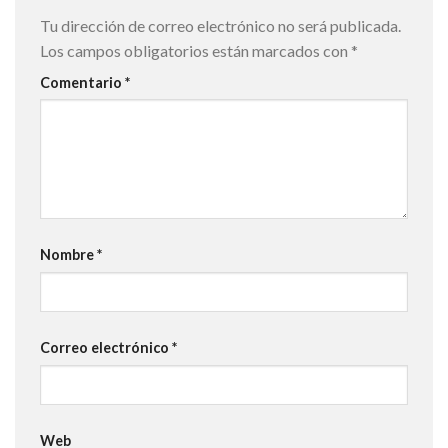
Tu dirección de correo electrónico no será publicada.
Los campos obligatorios están marcados con
*
Comentario
*
Nombre
*
Correo electrónico
*
Web