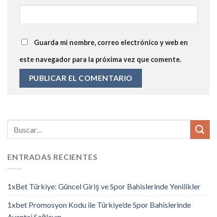
Guarda mi nombre, correo electrónico y web en
este navegador para la próxima vez que comente.
ENTRADAS RECIENTES
1xBet Türkiye: Güncel Giriş ve Spor Bahislerinde Yenilikler
1xbet Promosyon Kodu ile Türkiye’de Spor Bahislerinde
Avantaj Sağlayın