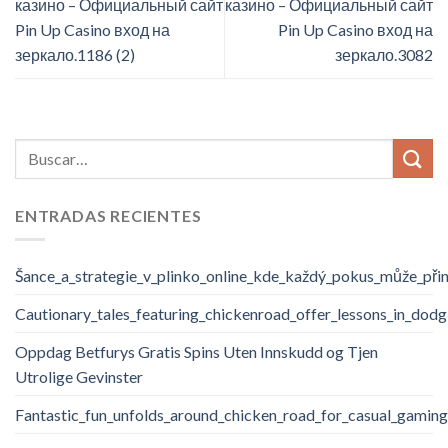
казино – Официальный сайт
казино – Официальный сайт
Pin Up Casino вход на
Pin Up Casino вход на
зеркало.1186 (2)
зеркало.3082
ENTRADAS RECIENTES
Šance_a_strategie_v_plinko_online_kde_každý_pokus_může_při
Cautionary_tales_featuring_chickenroad_offer_lessons_in_dodg
Oppdag Betfurys Gratis Spins Uten Innskudd og Tjen
Utrolige Gevinster
Fantastic_fun_unfolds_around_chicken_road_for_casual_gaming