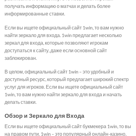
получать информацию о матчах и делать более
информированные ставки.
Если вы ищете официальный сайт 1win, то вам нужно
найти зеркало для входа. 1win предлагает несколько
зеркал для входа, которые позволяют игрокам
доступаться к сайту, даже если основной сайт
заблокирован.
В целом, официальный сайт 1win – это удобный и
доступный ресурс, который предлагает широкий спектр
услуг для игроков. Если вы ищете официальный сайт
1win, то вам нужно найти зеркало для входа и начать
делать ставки.
Обзор и Зеркало для Входа
Если вы ищете официальный сайт букмекера 1win, то вы
на правом пути. 1win – это популярный онлайн-казино,