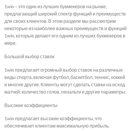
1win – это один из лучших букмекеров на рынке,
предлагающий широкий спектр функций и преимуществ
для своих клиентов. В этом разделе мы рассмотрим
некоторые из наиболее важных преимуществ и функций
1win, которые делают его одним из лучших букмекеров в
мире.
Большой выбор ставок
1win предлагает огромный выбор ставок на различные
виды спорта, включая футбол, баскетбол, теннис, хоккей
и многие другие. Клиенты могут сделать ставки на исход
матчей, количество голов, пенальти и другие параметры.
Высокие коэффициенты
1win предлагает высокие коэффициенты, что
обеспечивает клиентам максимальную прибыль.