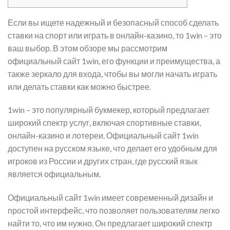
Если вы ищете надежный и безопасный способ сделать
ставки на спорт или играть в онлайн-казино, то 1win – это
ваш выбор. В этом обзоре мы рассмотрим
официальный сайт 1win, его функции и преимущества, а
также зеркало для входа, чтобы вы могли начать играть
или делать ставки как можно быстрее.
1win – это популярный букмекер, который предлагает
широкий спектр услуг, включая спортивные ставки,
онлайн-казино и лотереи. Официальный сайт 1win
доступен на русском языке, что делает его удобным для
игроков из России и других стран, где русский язык
является официальным.
Официальный сайт 1win имеет современный дизайн и
простой интерфейс, что позволяет пользователям легко
найти то, что им нужно. Он предлагает широкий спектр