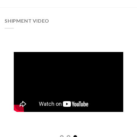
SHIPMENT VIDEO