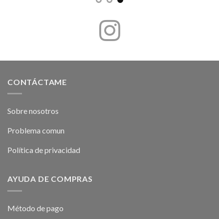
CONTÁCTAME
Sobre nosotros
Problema comun
Política de privacidad
AYUDA DE COMPRAS
Método de pago