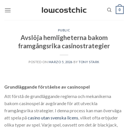
Saltar
0
al
contenido
PUBLIC
Avslöja hemligheterna bakom
framgångsrika casinostrategier
POSTED ON
MARZO 5, 2026
BY
TONY STARK
Grundläggande förståelse av casinospel
Att förstå de grundläggande reglerna och mekanikerna
bakom casinospel är avgörande för att utveckla
framgångsrika strategier. I denna process kan man överväga
att spela på
casino utan svenska licens
, vilket ofta erbjuder
olika typer av spel. Varje spel, oavsett om det är blackjack,