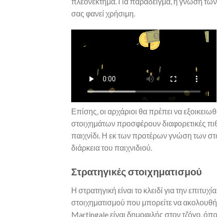
πλεονέκτημα. Για παράδειγμα, η γνώση των
σας φανεί χρήσιμη.
Επίσης, οι αρχάριοι θα πρέπει να εξοικειωθ
στοιχημάτων προσφέρουν διαφορετικές πιθανό
παιχνίδι. Η εκ των προτέρων γνώση των στ
διάρκεια του παιχνιδιού.
Στρατηγικές στοιχηματισμού
Η στρατηγική είναι το κλειδί για την επιτυ
στοιχηματισμού που μπορείτε να ακολουθήσε
Martingale είναι δημοφιλής στον τζόγο, όπ