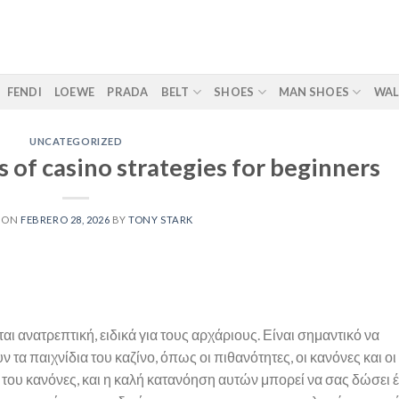
FENDI
LOEWE
PRADA
BELT
SHOES
MAN SHOES
WAL
UNCATEGORIZED
 of casino strategies for beginners
 ON
FEBRERO 28, 2026
BY
TONY STARK
αι ανατρεπτική, ειδικά για τους αρχάριους. Είναι σημαντικό να
 τα παιχνίδια του καζίνο, όπως οι πιθανότητες, οι κανόνες και οι
ς του κανόνες, και η καλή κατανόηση αυτών μπορεί να σας δώσει 