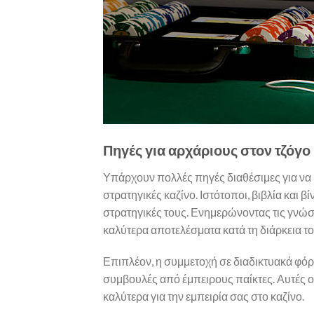
Πηγές για αρχάριους στον τζόγο
Υπάρχουν πολλές πηγές διαθέσιμες για να
στρατηγικές καζίνο. Ιστότοποι, βιβλία και 
στρατηγικές τους. Ενημερώνοντας τις γνώσ
καλύτερα αποτελέσματα κατά τη διάρκεια το
Επιπλέον, η συμμετοχή σε διαδικτυακά φόρ
συμβουλές από έμπειρους παίκτες. Αυτές 
καλύτερα για την εμπειρία σας στο καζίνο.