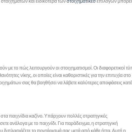
 στοιχημάτων και ειδικότερα των
στοιχηματικεσ
επιλογών μπορεί
ούν με το πώς λειτουργούν οι στοιχηματισμοί. Οι διαφορετικοί τύ
τητες νίκης, οι οποίες είναι καθοριστικές για την επιτυχία στο
οιχημάτων σας θα βοηθήσει να λάβετε καλύτερες αποφάσεις κατά
χία στα παιχνίδια καζίνο. Υπάρχουν πολλές στρατηγικές
τε ανάλογα με το παιχνίδι. Για παράδειγμα, η στρατηγική
ου διπλασιάζετε το ποντάρισμά σας μετά από κάθε ήττα. Αυτή η