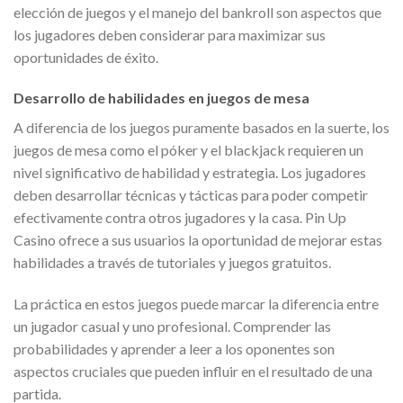
elección de juegos y el manejo del bankroll son aspectos que
los jugadores deben considerar para maximizar sus
oportunidades de éxito.
Desarrollo de habilidades en juegos de mesa
A diferencia de los juegos puramente basados en la suerte, los
juegos de mesa como el póker y el blackjack requieren un
nivel significativo de habilidad y estrategia. Los jugadores
deben desarrollar técnicas y tácticas para poder competir
efectivamente contra otros jugadores y la casa. Pin Up
Casino ofrece a sus usuarios la oportunidad de mejorar estas
habilidades a través de tutoriales y juegos gratuitos.
La práctica en estos juegos puede marcar la diferencia entre
un jugador casual y uno profesional. Comprender las
probabilidades y aprender a leer a los oponentes son
aspectos cruciales que pueden influir en el resultado de una
partida.