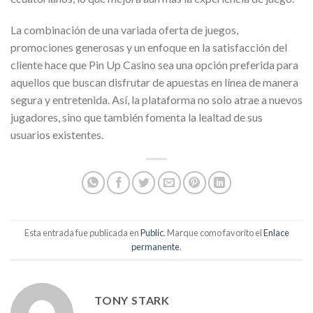
La combinación de una variada oferta de juegos,
promociones generosas y un enfoque en la satisfacción del
cliente hace que Pin Up Casino sea una opción preferida para
aquellos que buscan disfrutar de apuestas en línea de manera
segura y entretenida. Así, la plataforma no solo atrae a nuevos
jugadores, sino que también fomenta la lealtad de sus
usuarios existentes.
Esta entrada fue publicada en
Public
. Marque como favorito el
Enlace
permanente
.
TONY STARK