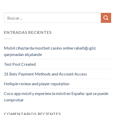
ENTRADAS RECIENTES
Mobil cihazlarda mostbet casino online rahatlığı göz
qarpmadan əlçatandır
Test Post Created
31 Bets Payment Methods and Account Access
Hellspin review and player reputation
Coco app móvil y experiencia móvil en España: qué se puede
comprobar
COMENTARIOS RECIENTES