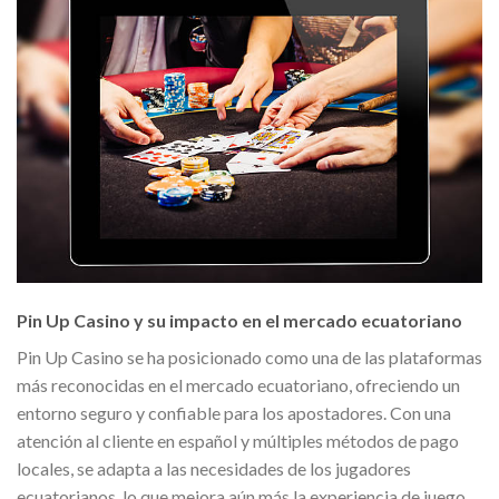
Pin Up Casino y su impacto en el mercado ecuatoriano
Pin Up Casino se ha posicionado como una de las plataformas
más reconocidas en el mercado ecuatoriano, ofreciendo un
entorno seguro y confiable para los apostadores. Con una
atención al cliente en español y múltiples métodos de pago
locales, se adapta a las necesidades de los jugadores
ecuatorianos, lo que mejora aún más la experiencia de juego.