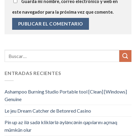
Guarda mi nombre, correo electrónico y web en
este navegador para la próxima vez que comente.
ENTRADAS RECIENTES
Ashampoo Burning Studio Portable tool [Clean] [Windows]
Genuine
Le jeu Dream Catcher de Betonred Casino
Pin up az ilə sadə kliklərlə əyləncənin qapılarını açmaq
mümkün olur