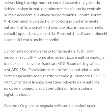
networking fra edge node ed core data center : ogni nodo
richiede token firmati digitalmente da un’autorità centrale
prima d’accedere alle chiavi decodificatricI . Inoltre sistemi
AI‑based anomaly detection monitorano costantemente
pattern traffic anomali – ad esempio picchi improvvisi nella
velocità upload provenienti da IP sospetti – attivando blocchi
automatici entro pochi secondidi .
Conformità normativa resta fondamentale: tutti i dati
personali raccolti – nome utente, indirizzo email , cronologia
transazioni — devono rispettare GDPR con crittografia at
rest AES‑256 . Parallelamente le informazioni relative alle
carte pagamento sono gestite secondo gli standard PCI‑DSS
v4​.^0 , mentre le licenze operative richieste dalle autorità
europee impongono audit periodici sull’intera catena
logistica cloud .
Geexbox.Org spesso segnala nelle sue recensioni quale