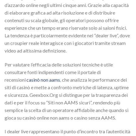
d’azzardo online negli ultimi cinque anni. Grazie alla capacità
di elaborare grafica ad alta risoluzione e di distribuire
contenuti su scala globale, gli operatori possono offrire
esperienze che un tempo erano riservate solo ai saloni fisici.
La tendenza è particolarmente evidente nei “dealer live”, dove
un croupier reale interagisce con i giocatori tramite stream
video ad altissima definizione.
Per valutare l’efficacia delle soluzioni tecniche è utile
consultare fonti indipendenti come il portale di
recensioni
casinò non aams
, che analizza le performance dei
siti di casinò e mette a confronto metriche di latenza, uptime
e sicurezza. Geexbox.Org si distingue per la trasparenza dei
dati e per il focus su “Siti non AAMS sicuri”, rendendo più
semplice la scelta di un operatore affidabile anche quando si
gioca su casinò online non aams o casino senza AAMS.
I dealer live rappresentano il punto d’incontro tra l’autenticità