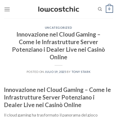
Saltar
0
al
contenido
UNCATEGORIZED
Innovazione nel Cloud Gaming –
Come le Infrastrutture Server
Potenziano i Dealer Live nei Casinò
Online
POSTED ON
JULIO 19, 2025
BY
TONY STARK
Innovazione nel Cloud Gaming – Come le
Infrastrutture Server Potenziano i
Dealer Live nei Casinò Online
Il cloud gaming ha trasformato il panorama del gioco