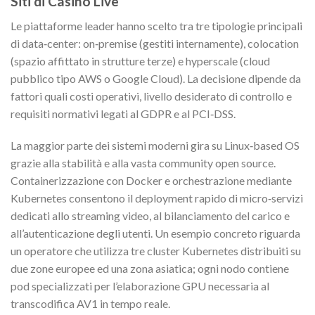
Siti di Casino Live
Le piattaforme leader hanno scelto tra tre tipologie principali
di data‑center: on‑premise (gestiti internamente), colocation
(spazio affittato in strutture terze) e hyperscale (cloud
pubblico tipo AWS o Google Cloud). La decisione dipende da
fattori quali costi operativi, livello desiderato di controllo e
requisiti normativi legati al GDPR e al PCI‑DSS.
La maggior parte dei sistemi moderni gira su Linux‑based OS
grazie alla stabilità e alla vasta community open source.
Containerizzazione con Docker e orchestrazione mediante
Kubernetes consentono il deployment rapido di micro‑servizi
dedicati allo streaming video, al bilanciamento del carico e
all’autenticazione degli utenti. Un esempio concreto riguarda
un operatore che utilizza tre cluster Kubernetes distribuiti su
due zone europee ed una zona asiatica; ogni nodo contiene
pod specializzati per l’elaborazione GPU necessaria al
transcodifica AV1 in tempo reale.