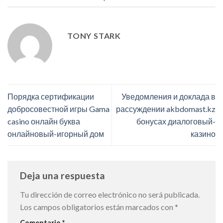
TONY STARK
Порядка сертификации
Уведомления и доклада в
добросовестной игры Gama
рассуждении akbdomast.kz
casino онлайн буква
бонусах диалоговый-
онлайновый-игорный дом
казино
Deja una respuesta
Tu dirección de correo electrónico no será publicada.
Los campos obligatorios están marcados con
*
Comentario
*