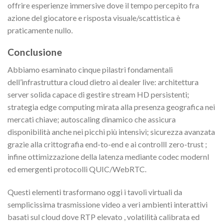
offrire esperienze immersive dove il tempo percepito fra
azione del giocatore e risposta visuale/scattistica è
praticamente nullo.
Conclusione
Abbiamo esaminato cinque pilastri fondamentali
dell’infrastruttura cloud dietro ai dealer live: architettura
server solida capace di gestire stream HD persistenti;
strategia edge computing mirata alla presenza geografica nei
mercati chiave; autoscaling dinamico che assicura
disponibilità anche nei picchi più intensivi; sicurezza avanzata
grazie alla crittografia end-to-end e ai controllI zero-trust ;
infine ottimizzazione della latenza mediante codec modernI
ed emergenti protocolli QUIC/WebRTC.​
Questi elementi trasformano oggi i tavoli virtuali da
semplicissima trasmissione video a veri ambienti interattivi
basati sul cloud dove RTP elevato , volatilità calibrata ed