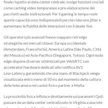
finale rispetto al data‑center centrale; svolge funzioni cruciali
come caching video temporaneo e pre‑elaborazione dei
pacchetti audio bidirezionali. Per il gaming in tempo reale
queste capacità sono indispensabili perché riducono jitter e
aumentano la fluidità delle interazioni con il dealer live.
Gli operatori più avanzati hanno mappato reti edge
strategiche nei mercati chiave: Europa occidentale
(Amsterdam, Francoforte), America Latina (São Paulo, Città
del Messico) ed Asia‑Pacifico (Singapore, Tokyo). Ogni nodo
edge dispone di server ottimizzati per WebRTC con
acceleratori hardware dedicati alla codifica AV1
Low‑Latency, garantendo che una mano di Blackjack venga
visualizzata entro meno di 50 ms dal momento della cattura
della telecamera nel casinò fisico partner a Malta.
La prossimità fisica influisce direttamente sui parametri QoS:
passare da un data‑center centralizzato in Virginia a una rete