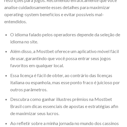
restrições para jogos. Recomendo enfaticamente que você
analise cuidadosamente esses detalhes para maximizar
operating-system benefícios e evitar possíveis mal-
entendidos.
O idioma falado pelos operadores depende da seleção de
idioma no site.
Além disso, a Mostbet oferece um aplicativo móvel fácil
de usar, garantindo que você possa entrar seus jogos
favoritos em qualquer local.
Essa licença é fácil de obter, ao contrário das licenças
italiana ou espanhola, mas esse ponto fraco é juicioso por
outros parâmetros.
Descubra como ganhar illustres prêmios na Mostbet
Brasil com dicas essenciais de apostas e estratégias afin
de maximizar seus lucros.
Ao refletir sobre a minha jornada no mundo dos cassinos