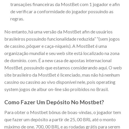
transações financeiras da MostBet com 1 jogador e afin
de verificar a conformidade do jogador possuindo as
regras.
No entanto, há uma versão da MostBet afin de usuários
brasileiros possuindo funcionalidade reduzida” “(sem jogos
de cassino, pôquer e caça-níqueis). A MostBet é uma
organização mundial e seu web site está localizado na zona
de domínio. com. É a new casa de apostas internacional
MostBet. possuindo que estamos considerando aqui. O web
site brasileiro da MostBet é licenciado, mas não há nenhum
cassino ou cassino ao vivo disponível nele, pois operating
system jogos de albur on-line são proibidos no Brasil.
Como Fazer Um Depósito No Mostbet?
Para obter o Mostbet bônus de boas-vindas, o jogador tem
que fazer um depósito a partir de 25, 00 BRL até o monto
máximo de one. 700, 00 BRL e as rodadas grátis para serem