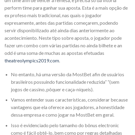
um time afin de vencer a remesa, e precisa só da vitória
perform time para ganhar sua aposta. Esta é a mais opção de
ex profeso mais tradicional, nas quais o jogador
expresamente, antes das partidas começarem, podendo
servir disponibilizado até ainda dias anteriormente ao
acontecimiento. Neste tipo sobre aposta, o jogador pode
fazer um combo com várias partidas no ainda bilhete e an
odd é uma soma de muchas as apostas efetuadas
theatreolympics2019.com
.
No entanto, há uma versão da MostBet afin de usuários
brasileiros possuindo funcionalidade reduzida” “(sem
jogos de cassino, pôquer e caça-níqueis).
Vamos entender suas características, considerar because
vantagens que ela oferece aos jogadores, a honestidade
dessa empresa e como jogar na MostBet em geral.
Isso é evidenciado pelo tamanho do bônus electronic
como é fácil obtê-lo, bem como por regras detalhadas