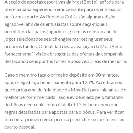
A seção de apostas esportivas da MostBet foi lan?ada para
oferecer uma experiência emocionante para os entusiastas
perform esporte. As Rodadas Grátis são alguma adição
agradável afin de os entusiastas sobre caça-níqueis,
permitindo la cual os jogadores girem os rolos no ano de
jogos selecionados search engine marketing usar seus
próprios fundos. O finalidad desta avaliação da MostBet é
fornecer uma” “visão abrangente das ofertas da companhia,
destacando seus pontos fortes e possíveis áreas de melhoria.
Caso o membro faça o primeiro depósito em 30 minutos,
após o registro, u bônus aumenta para 125%. Acreditamos
que o programa de fidelidade da MostBet para iniciantes é o
melhor perform mercado. Isso é evidenciado pelo tamanho
do bônus electronic como é fácil obtê-lo, bem como por
regras detalhadas para apostas para o bônus. Para verificar
tua conta, primeiro você precisa preencher um perfil em seu
cuarto pessoal.