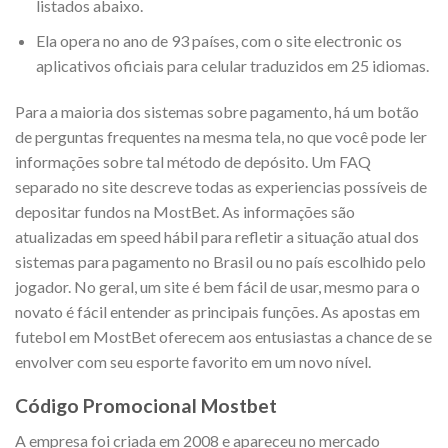
listados abaixo.
Ela opera no ano de 93 países, com o site electronic os
aplicativos oficiais para celular traduzidos em 25 idiomas.
Para a maioria dos sistemas sobre pagamento, há um botão
de perguntas frequentes na mesma tela, no que você pode ler
informações sobre tal método de depósito. Um FAQ
separado no site descreve todas as experiencias possíveis de
depositar fundos na MostBet. As informações são
atualizadas em speed hábil para refletir a situação atual dos
sistemas para pagamento no Brasil ou no país escolhido pelo
jogador. No geral, um site é bem fácil de usar, mesmo para o
novato é fácil entender as principais funções. As apostas em
futebol em MostBet oferecem aos entusiastas a chance de se
envolver com seu esporte favorito em um novo nível.
Código Promocional Mostbet
A empresa foi criada em 2008 e apareceu no mercado