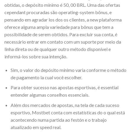
obtidas, o depósito mínimo é 50, 00 BRL. Uma das ofertas
cependant procuradas são operating-system bônus, e
pensando em agradar los dos os clientes, a new plataforma
oferece alguma ampla variedade para bônus que tem a
possibilidade de serem obtidos. Para excluir sua conta, é
necessário entrar em contato com um suporte por meio da
linha direta ou de qualquer outro método disponível e
informá-los sobre sua intenção.
Sim, o valor do depósito mínimo varia conforme o método
de pagamento la cual você escolher.
Para obter sucesso nas apostas esportivas, é essential
entender algumas conselhos essenciais.
Além dos mercados de apostas, na tela de cada suceso
esportivo, Mostbet conta com estatísticas do o qual está
acontecendo numa partida ao festón e o trabajo
atualizado em speed real.