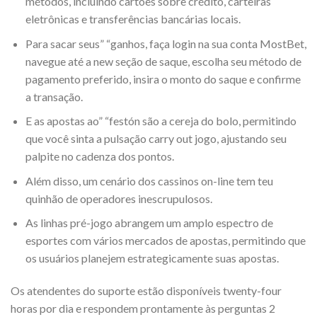
métodos, incluindo cartões sobre crédito, carteiras
eletrônicas e transferências bancárias locais.
Para sacar seus” “ganhos, faça login na sua conta MostBet,
navegue até a new seção de saque, escolha seu método de
pagamento preferido, insira o monto do saque e confirme
a transação.
E as apostas ao” “festón são a cereja do bolo, permitindo
que você sinta a pulsação carry out jogo, ajustando seu
palpite no cadenza dos pontos.
Além disso, um cenário dos cassinos on-line tem teu
quinhão de operadores inescrupulosos.
As linhas pré-jogo abrangem um amplo espectro de
esportes com vários mercados de apostas, permitindo que
os usuários planejem estrategicamente suas apostas.
Os atendentes do suporte estão disponíveis twenty-four
horas por dia e respondem prontamente às perguntas 2