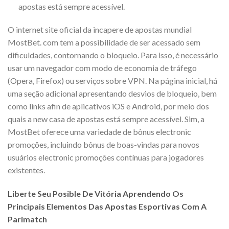
apostas está sempre acessível.
O internet site oficial da incapere de apostas mundial
MostBet. com tem a possibilidade de ser acessado sem
dificuldades, contornando o bloqueio. Para isso, é necessário
usar um navegador com modo de economia de tráfego
(Opera, Firefox) ou serviços sobre VPN. Na página inicial, há
uma seção adicional apresentando desvios de bloqueio, bem
como links afin de aplicativos iOS e Android, por meio dos
quais a new casa de apostas está sempre acessível. Sim, a
MostBet oferece uma variedade de bônus electronic
promoções, incluindo bônus de boas-vindas para novos
usuários electronic promoções contínuas para jogadores
existentes.
Liberte Seu Posible De Vitória Aprendendo Os
Principais Elementos Das Apostas Esportivas Com A
Parimatch