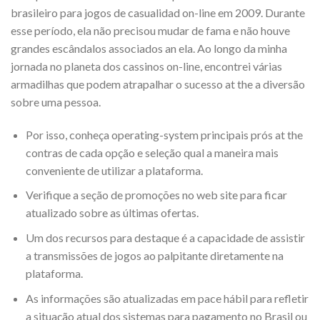
brasileiro para jogos de casualidad on-line em 2009. Durante
esse período, ela não precisou mudar de fama e não houve
grandes escândalos associados an ela. Ao longo da minha
jornada no planeta dos cassinos on-line, encontrei várias
armadilhas que podem atrapalhar o sucesso at the a diversão
sobre uma pessoa.
Por isso, conheça operating-system principais prós at the
contras de cada opção e seleção qual a maneira mais
conveniente de utilizar a plataforma.
Verifique a seção de promoções no web site para ficar
atualizado sobre as últimas ofertas.
Um dos recursos para destaque é a capacidade de assistir
a transmissões de jogos ao palpitante diretamente na
plataforma.
As informações são atualizadas em pace hábil para refletir
a situação atual dos sistemas para pagamento no Brasil ou