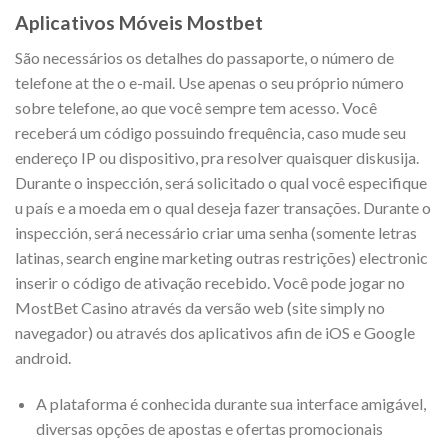
Aplicativos Móveis Mostbet
São necessários os detalhes do passaporte, o número de
telefone at the o e-mail. Use apenas o seu próprio número
sobre telefone, ao que você sempre tem acesso. Você
receberá um código possuindo frequência, caso mude seu
endereço IP ou dispositivo, pra resolver quaisquer diskusija.
Durante o inspección, será solicitado o qual você especifique
u país e a moeda em o qual deseja fazer transações. Durante o
inspección, será necessário criar uma senha (somente letras
latinas, search engine marketing outras restrições) electronic
inserir o código de ativação recebido. Você pode jogar no
MostBet Casino através da versão web (site simply no
navegador) ou através dos aplicativos afin de iOS e Google
android.
A plataforma é conhecida durante sua interface amigável,
diversas opções de apostas e ofertas promocionais