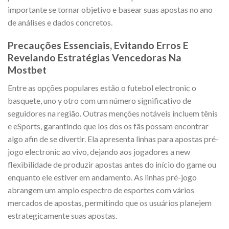
importante se tornar objetivo e basear suas apostas no ano
de análises e dados concretos.
Precauções Essenciais, Evitando Erros E
Revelando Estratégias Vencedoras Na
Mostbet
Entre as opções populares estão o futebol electronic o
basquete, uno y otro com um número significativo de
seguidores na região. Outras menções notáveis incluem tênis
e eSports, garantindo que los dos os fãs possam encontrar
algo afin de se divertir. Ela apresenta linhas para apostas pré-
jogo electronic ao vivo, dejando aos jogadores a new
flexibilidade de produzir apostas antes do início do game ou
enquanto ele estiver em andamento. As linhas pré-jogo
abrangem um amplo espectro de esportes com vários
mercados de apostas, permitindo que os usuários planejem
estrategicamente suas apostas.