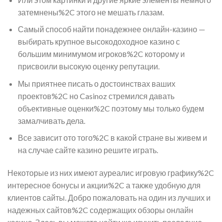
затемнены%2C этого не мешать глазам.
Самый способ найти понадежнее онлайн-казино —
выбирать крупное высокодоходное казино с
большим минимумом игроков%2C которому и
присвоили высокую оценку репутации.
Мы приятнее писать о достоинствах ваших
проектов%2C но Casinoz стремился давать
объективные оценки%2C поэтому мы только будем
замалчивать дела.
Все зависит ото того%2C в какой стране вы живем и
на случае сайте казино решите играть.
Некоторые из них имеют ауреалис игровую графику%2C
интересное бонусы и акции%2C а также удобную для
клиентов сайты. Добро пожаловать на один из лучших и
надежных сайтов%2C содержащих обзоры онлайн