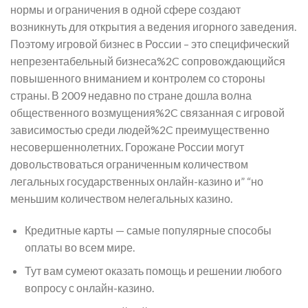
нормы и ограничения в одной сфере создают
возникнуть для открытия а ведения игорного заведения.
Поэтому игровой бизнес в России – это специфический
непрезентабельный бизнеса%2C сопровождающийся
повышенного вниманием и контролем со стороны
страны. В 2009 недавно по стране дошла волна
общественного возмущения%2C связанная с игровой
зависимостью среди людей%2C преимущественно
несовершеннолетних. Горожане России могут
довольствоваться ограниченным количеством
легальных государственных онлайн-казино и” “но
меньшим количеством нелегальных казино.
Кредитные карты — самые популярные способы
оплаты во всем мире.
Тут вам сумеют оказать помощь и решении любого
вопросу с онлайн-казино.