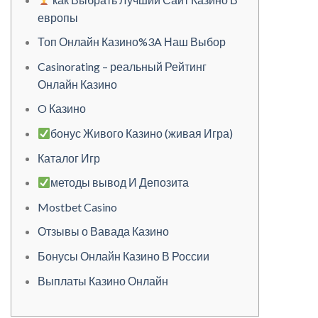
европы
Топ Онлайн Казино%3A Наш Выбор
Casinorating – реальный Рейтинг
Онлайн Казино
O Казино
бонус Живого Казино (живая Игра)
Каталог Игр
методы вывод И Депозита
Mostbet Casino
Отзывы о Вавада Казино
Бонусы Онлайн Казино В России
Выплаты Казино Онлайн