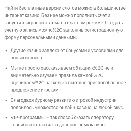
Найти бесплатные версии слотов можно а большинстве
интернет казино. Без нее можно пополнить счет и
запустить игровой автомат в платном режиме. Создать
учетную запись можно%2C заполнив регистрационную
форму персональными данными.
Другие казино завлекают бонусами и условиями для
новых игроков.
Мы не просто рассказываем об акциях%2C не и
внимательно изучаем правила каждой%2C
оцениваем%2C насколько выгодно приспособленное
предложение игрокам.
Благодаря бурному развитию игровой индустрии
появилось множество онлайн-казино на любой вкус.
VIP-программы — так способ сказать оператору
спасибо и отплатил за доверие нему казино..