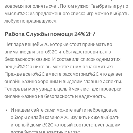
вовремя пополнять счет. Потом нужно” “выбрать игру по
мысли%2C из предложенного списка игр можно выбрать
любую понравившуюся.
Работа Службы помощи 24%2F7
Нет пара вещей%2C которые стоит принимать во
внимание для этого%2C чтобы удостовериться в
безопасности казино. И составили список одним этих
вещей%2C а ниже вы можете с ним ознакомиться.
Прежде всего%2C вместе рассмотрим%2C что делает
онлайн-казино хорошим и выделим главные аспекты.
Теперь вы могу увидеть целый чек-лист для проверки
онлайн-казино на безопасность и надежность.
И нашем сайте сами можете найти небрендовые
обзоры онлайн казино%2C изучить их же выбрать
игорный домик%2C который соответствует вашим
потребностям в азартных играх.