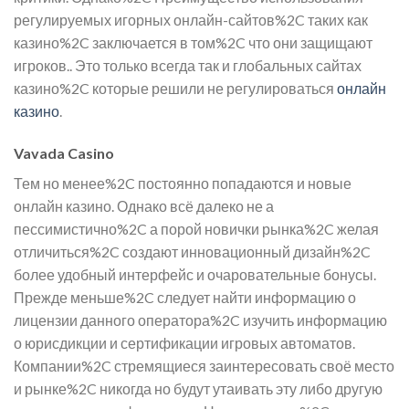
регулируемых игорных онлайн-сайтов%2C таких как
казино%2C заключается в том%2C что они защищают
игроков.. Это только всегда так и глобальных сайтах
казино%2C которые решили не регулироваться
онлайн
казино
.
Vavada Casino
Тем но менее%2C постоянно попадаются и новые
онлайн казино. Однако всё далеко не а
пессимистично%2C а порой новички рынка%2C желая
отличиться%2C создают инновационный дизайн%2C
более удобный интерфейс и очаровательные бонусы.
Прежде меньше%2C следует найти информацию о
лицензии данного оператора%2C изучить информацию
о юрисдикции и сертификации игровых автоматов.
Компании%2C стремящиеся заинтересовать своё место
и рынке%2C никогда но будут утаивать эту либо другую