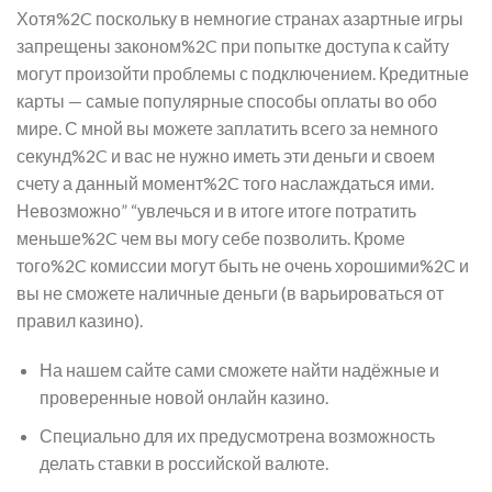
Хотя%2C поскольку в немногие странах азартные игры
запрещены законом%2C при попытке доступа к сайту
могут произойти проблемы с подключением. Кредитные
карты — самые популярные способы оплаты во обо
мире. С мной вы можете заплатить всего за немного
секунд%2C и вас не нужно иметь эти деньги и своем
счету а данный момент%2C того наслаждаться ими.
Невозможно” “увлечься и в итоге итоге потратить
меньше%2C чем вы могу себе позволить. Кроме
того%2C комиссии могут быть не очень хорошими%2C и
вы не сможете наличные деньги (в варьироваться от
правил казино).
На нашем сайте сами сможете найти надёжные и
проверенные новой онлайн казино.
Специально для их предусмотрена возможность
делать ставки в российской валюте.