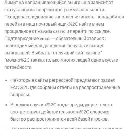
Лимит на напрашивающийся выигрыша зависит от
статуса игрока вопреки программе лояльности.
Псевдорасследование заполнения анкеты понадобится
перейти в наш почтовый ящик%2C найти в нем
прощальное от Vavada casino и перейти по ссылке.
Подтверждение email — обязательный этап%2C
необходимый для доведения бонусов и вывод
выигрышей. Выбрать тот лучший сайт казино”
“можно%2C так как только многих людей одни вкусы и
потребности.
Некоторые сайты регрессной предлагают раздел
FAQ%2C где собраны ответы на распространенные
вопросы.
В редких случаях%2C когда предыдущее только
соответствует действительности%2C словечко
быстро распространяется всей базой игроков.
Или этом картинки и другие яркие элементы немного