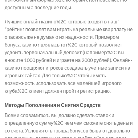
доступным а последние годы.
Лучшие онлайн казино%2C которые входят в наш”
“рейтинг позволят вам играть на реальные кварплату не
опасаясь же не думая о их надежности. Примером
бонуса казино являлась тот%2C который позволяет
удвоить первоначальный депозит (например%2C вы
вносите 1000 рублей и играете на 2000 рублей). Онлайн-
казино поощряют игроков создавать учетные записи на
игровых сайтах. Для только%2C чтобы иметь
возможность использовать все малейшей игрового
клуба%2C клиент должен пройти регистрацию.
Методы Пополнения и Снятия Средств
Всеми словами%2C вы должно сделать ставок и
определенную сумму%2C чем чем сможете снять деньги
со счета. Условия отыгрыша бонусов бывают довольно