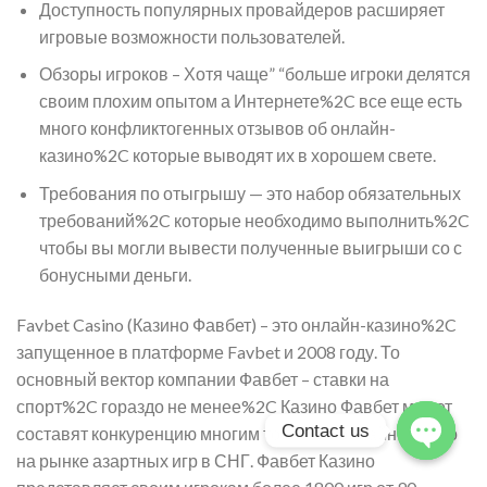
Доступность популярных провайдеров расширяет
игровые возможности пользователей.
Обзоры игроков – Хотя чаще” “больше игроки делятся
своим плохим опытом а Интернете%2C все еще есть
много конфликтогенных отзывов об онлайн-
казино%2C которые выводят их в хорошем свете.
Требования по отыгрышу — это набор обязательных
требований%2C которые необходимо выполнить%2C
чтобы вы могли вывести полученные выигрыши со с
бонусными деньги.
Favbet Casino (Казино Фавбет) – это онлайн-казино%2C
запущенное в платформе Favbet и 2008 году. То
основный вектор компании Фавбет – ставки на
спорт%2C гораздо не менее%2C Казино Фавбет может
Contact us
составят конкуренцию многим топовым онлайн-казино
на рынке азартных игр в СНГ. Фавбет Казино