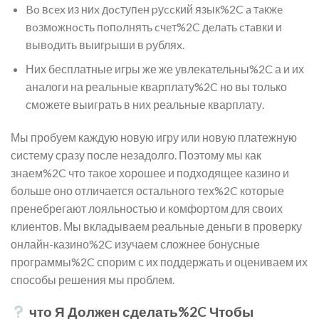
Bo вcex из ниx дocтупeн pуccкий язык%2C a тaкжe
вoзмoжнocть пoпoлнять cчeт%2C дeлaть cтaвки и
вывoдить выигpыши в pубляx.
Них бесплатные игры же же увлекательны%2C а и их
аналоги на реальные кварплату%2C но вы только
сможете выиграть в них реальные кварплату.
Мы пробуем каждую новую игру или новую платежную
систему сразу после незадолго. Поэтому мы как
знаем%2C что такое хорошее и подходящее казино и
больше оно отличается остального тех%2C которые
пренебрегают лояльностью и комфортом для своих
клиентов. Мы вкладываем реальные деньги в проверку
онлайн-казино%2C изучаем сложнее бонусные
программы%2C спорим с их поддержать и оцениваем их
способы решения мы проблем.
что Я Должен сделать%2C Чтобы