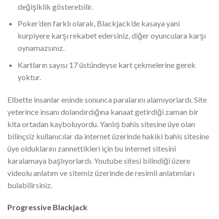
değişiklik gösterebilir.
Poker’den farklı olarak, Blackjack’de kasaya yani
kurpiyere karşı rekabet edersiniz, diğer oyunculara karşı
oynamazsınız.
Kartların sayısı 17 üstündeyse kart çekmelerine gerek
yoktur.
Elbette insanlar eninde sonunca paralarını alamıyorlardı. Site
yeterince insanı dolandırdığına kanaat getirdiği zaman bir
kita ortadan kayboluyordu. Yanlış bahis sitesine üye olan
bilinçsiz kullanıcılar da internet üzerinde hakiki bahis sitesine
üye olduklarını zannettikleri için bu internet sitesini
karalamaya başlıyorlardı. Youtube sitesi bilindiği üzere
videolu anlatım ve sitemiz üzerinde de resimli anlatımları
bulabilirsiniz.
Progressive Blackjack