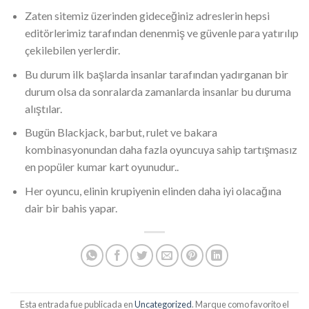
Zaten sitemiz üzerinden gideceğiniz adreslerin hepsi
editörlerimiz tarafından denenmiş ve güvenle para yatırılıp
çekilebilen yerlerdir.
Bu durum ilk başlarda insanlar tarafından yadırganan bir
durum olsa da sonralarda zamanlarda insanlar bu duruma
alıştılar.
Bugün Blackjack, barbut, rulet ve bakara
kombinasyonundan daha fazla oyuncuya sahip tartışmasız
en popüler kumar kart oyunudur..
Her oyuncu, elinin krupiyenin elinden daha iyi olacağına
dair bir bahis yapar.
Esta entrada fue publicada en
Uncategorized
. Marque como favorito el