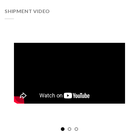
SHIPMENT VIDEO