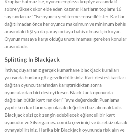
Krupiye batmaz ise, oyuncu empieza krupiye arasındaki
sobre yüksek skor elde eden kazanır. Kartların toplamı 16
sayısından az” “ise oyuncu yeni terme conseillé ister. Kartlar
dağıtılmadan önce her oyuncu maksimum ve minimum bahis
arasındaki fişi ya da parayı ortaya bahis olması için koyar.
Oyunun masaya karşı olduğu unutulmaması gereken konular
arasındadır.
Splitting In Blackjack
İhtiyaç duyarsanız gerçek kumarhane blackjack kuralları
yazısında bunlara göz gezdirebilirsiniz. Kart destesi kartları
dağıtan oyuncu tarafından karıştırıldıktan sonra
oyunculardan biri desteyi keser. Black Jack oyununda
dağıtılan bütün kart renkleri” “aynı değerdedir. Puanlama
yapılırken kartların sayı olarak değerleri baz alınmaktadır.
Blackjack sizi çok zengin edebilecek eğlenceli bir kart
oyunudur ve Silvergames. com’da çevrimiçi ve ücretsiz olarak
oynayabilirsiniz. Harika bir Blackjack oyununda risk alın ve