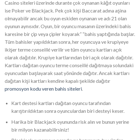
Casino siteleri üzerinde durante çok oynanan kâğıt oyunları
ise Poker ve Blackjack. Pek çok kişi Baccarat adına aşina
olmayabilir ancak bu oyun eskiden oynanan ve adı 21 olan
oyunun aynısıdır. Oyun, bir oyuncu masanın üzerindeki bahis
karesine bir çip veya çipler koyarak” “bahis yaptığında başlar.
Tüm bahisler yapıldıktan sonra, her oyuncuya ve krupiyeye
ikişer terme conseillé verilir ve tüm oyuncu kartları açık
olarak dağıtılır. Krupiye kartlarından biri açık olarak dağıtılır.
Kartları dağıtan oyuncu terme conseillé dağıtmaya solundaki
oyuncudan başlayarak saat yönünde dağıtır. Ancak kartları
dağıtan kişi kartları kendine kapalı şekilde dağıtır
promosyon kodu veren bahis siteleri
.
Kart destesi kartları dağıtan oyuncu tarafından
karıştırıldıktan sonra oyunculardan biri desteyi keser.
Harika bir Blackjack oyununda risk alın ve bunun yerine
bir milyon kazanabilirsiniz!