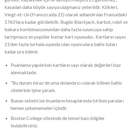
kasadan daha büyük sayıya ulaşmanız yeterlidir. Kökleri,
Vingt-et-Un (Fransızca’da 21) olarak adlandırılan Fransa’daki
1760’lara kadar görülebilir. Bugün Blackjack, barbut, rulet ve
bakara kombinasyonundan daha fazla oyuncuya sahip
tartışmasız en popüler kumar kart oyunudur.. Kartların sayısı
21’den fazla ise hala oyunda olan oyunculara bahis tutarı
kadar pra ödenir.
Puanlama yapılırken kartların sayı olarak değerleri baz
alınmaktadır.
“Bu durum biraz de uma dolandırıcı olarak bilinen bahis
sitelerinin işine yaradı.
Bunun sebebi ise insanların hesaplarında biriken paraları
hemen çekememeleri içindir.
Boston College sitesinde de temel bazı bilgiler
bulabilirsiniz.