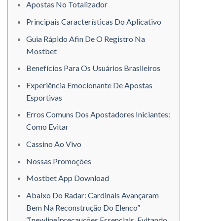
Apostas No Totalizador
Principais Características Do Aplicativo
Guia Rápido Afin De O Registro Na
Mostbet
Benefícios Para Os Usuários Brasileiros
Experiência Emocionante De Apostas
Esportivas
Erros Comuns Dos Apostadores Iniciantes:
Como Evitar
Cassino Ao Vivo
Nossas Promoções
Mostbet App Download
Abaixo Do Radar: Cardinals Avançaram
Bem Na Reconstrução Do Elenco”
“[newline]precauções Essenciais, Evitando