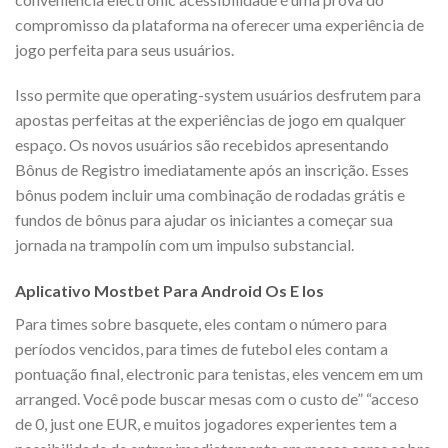
compromisso da plataforma na oferecer uma experiência de
jogo perfeita para seus usuários.
Isso permite que operating-system usuários desfrutem para
apostas perfeitas at the experiências de jogo em qualquer
espaço. Os novos usuários são recebidos apresentando
Bônus de Registro imediatamente após an inscrição. Esses
bônus podem incluir uma combinação de rodadas grátis e
fundos de bônus para ajudar os iniciantes a começar sua
jornada na trampolín com um impulso substancial.
Aplicativo Mostbet Para Android Os E Ios
Para times sobre basquete, eles contam o número para
períodos vencidos, para times de futebol eles contam a
pontuação final, electronic para tenistas, eles vencem em um
arranged. Você pode buscar mesas com o custo de” “acceso
de 0, just one EUR, e muitos jogadores experientes tem a