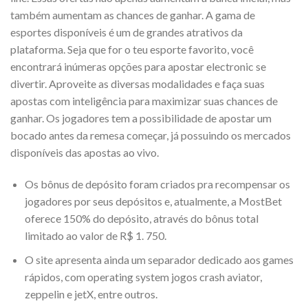
também aumentam as chances de ganhar. A gama de
esportes disponíveis é um de grandes atrativos da
plataforma. Seja que for o teu esporte favorito, você
encontrará inúmeras opções para apostar electronic se
divertir. Aproveite as diversas modalidades e faça suas
apostas com inteligência para maximizar suas chances de
ganhar​. Os jogadores tem a possibilidade de apostar um
bocado antes da remesa começar, já possuindo os mercados
disponíveis das apostas ao vivo.
Os bônus de depósito foram criados pra recompensar os
jogadores por seus depósitos e, atualmente, a MostBet
oferece 150% do depósito, através do bônus total
limitado ao valor de R$ 1. 750.
O site apresenta ainda um separador dedicado aos games
rápidos, com operating system jogos crash aviator,
zeppelin e jetX, entre outros.