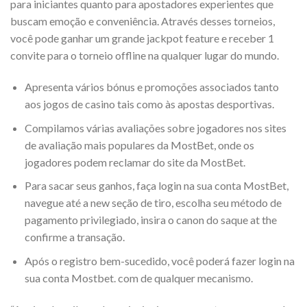
para iniciantes quanto para apostadores experientes que
buscam emoção e conveniência. Através desses torneios,
você pode ganhar um grande jackpot feature e receber 1
convite para o torneio offline na qualquer lugar do mundo.
Apresenta vários bónus e promoções associados tanto
aos jogos de casino tais como às apostas desportivas.
Compilamos várias avaliações sobre jogadores nos sites
de avaliação mais populares da MostBet, onde os
jogadores podem reclamar do site da MostBet.
Para sacar seus ganhos, faça login na sua conta MostBet,
navegue até a new seção de tiro, escolha seu método de
pagamento privilegiado, insira o canon do saque at the
confirme a transação.
Após o registro bem-sucedido, você poderá fazer login na
sua conta Mostbet. com de qualquer mecanismo.