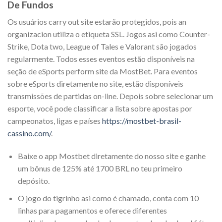
De Fundos
Os usuários carry out site estarão protegidos, pois an
organizacion utiliza o etiqueta SSL. Jogos asi como Counter-
Strike, Dota two, League of Tales e Valorant são jogados
regularmente. Todos esses eventos estão disponíveis na
seção de eSports perform site da MostBet. Para eventos
sobre eSports diretamente no site, estão disponíveis
transmissões de partidas on-line. Depois sobre selecionar um
esporte, você pode classificar a lista sobre apostas por
campeonatos, ligas e países
https://mostbet-brasil-
cassino.com/
.
Baixe o app Mostbet diretamente do nosso site e ganhe
um bônus de 125% até 1700 BRL no teu primeiro
depósito.
O jogo do tigrinho asi como é chamado, conta com 10
linhas para pagamentos e oferece diferentes