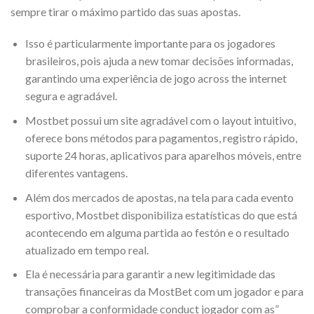
sempre tirar o máximo partido das suas apostas.
Isso é particularmente importante para os jogadores
brasileiros, pois ajuda a new tomar decisões informadas,
garantindo uma experiência de jogo across the internet
segura e agradável.
Mostbet possui um site agradável com o layout intuitivo,
oferece bons métodos para pagamentos, registro rápido,
suporte 24 horas, aplicativos para aparelhos móveis, entre
diferentes vantagens.
Além dos mercados de apostas, na tela para cada evento
esportivo, Mostbet disponibiliza estatísticas do que está
acontecendo em alguma partida ao festón e o resultado
atualizado em tempo real.
Ela é necessária para garantir a new legitimidade das
transações financeiras da MostBet com um jogador e para
comprobar a conformidade conduct jogador com as”