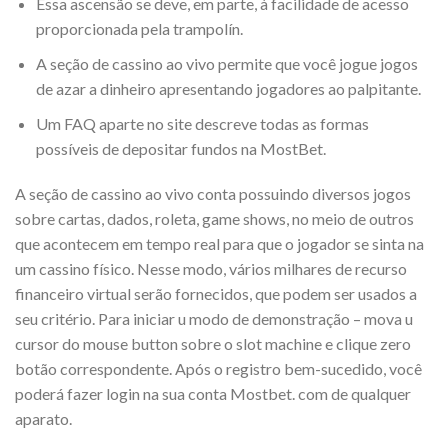
Essa ascensão se deve, em parte, à facilidade de acesso
proporcionada pela trampolín.
A seção de cassino ao vivo permite que você jogue jogos
de azar a dinheiro apresentando jogadores ao palpitante.
Um FAQ aparte no site descreve todas as formas
possíveis de depositar fundos na MostBet.
A seção de cassino ao vivo conta possuindo diversos jogos
sobre cartas, dados, roleta, game shows, no meio de outros
que acontecem em tempo real para que o jogador se sinta na
um cassino físico. Nesse modo, vários milhares de recurso
financeiro virtual serão fornecidos, que podem ser usados a
seu critério. Para iniciar u modo de demonstração – mova u
cursor do mouse button sobre o slot machine e clique zero
botão correspondente. Após o registro bem-sucedido, você
poderá fazer login na sua conta Mostbet. com de qualquer
aparato.