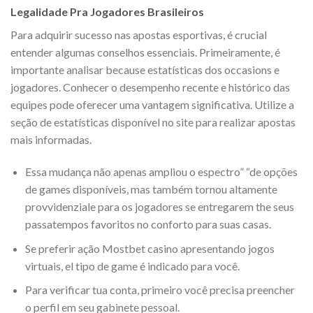
Legalidade Pra Jogadores Brasileiros
Para adquirir sucesso nas apostas esportivas, é crucial
entender algumas conselhos essenciais. Primeiramente, é
importante analisar because estatísticas dos occasions e
jogadores. Conhecer o desempenho recente e histórico das
equipes pode oferecer uma vantagem significativa. Utilize a
seção de estatísticas disponível no site para realizar apostas
mais informadas.
Essa mudança não apenas ampliou o espectro” “de opções
de games disponíveis, mas também tornou altamente
provvidenziale para os jogadores se entregarem the seus
passatempos favoritos no conforto para suas casas.
Se preferir ação Mostbet casino apresentando jogos
virtuais, el tipo de game é indicado para você.
Para verificar tua conta, primeiro você precisa preencher
o perfil em seu gabinete pessoal.