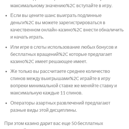
максимальному значению%2C вступайте в игру.
Если вы цените шанс выиграть подлинные
деньги%2C вы можете зарегистрироваться в
качественном онлайн-казино%2C внести обналичить
и начать играть.
Или игре в слоты использование любых бонусов и
бесплатных вращений%2C которые предлагает
казино%2C имеет решающее имеет.
Же только вы рассчитаете среднее количество
спинов между выигрышами%2C играйте в игру
вопреки минимальной ставке же меняйте ставку и
максимальную каждые 11 спинов.
Операторы азартных развлечений предлагают
разные виды этой дисциплины.
При этом казино дарит вас еще 50 бесплатных