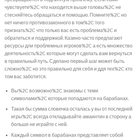
чувствуете%2C что находится выше головы%2C не
стесняйтесь обращаться и помощью. Помните%2C но
нет ничего противозаконного в том%2C того
признать%2C что только вас есть проблема%2C и
обратиться и поддержкой. Казино часто предлагают
ресурсы дли проблемных игроков%2C а есть множество
деятельность%2C которые могут сделать вам вернуться
в правильный путь. Сделано первый шаг может быть
сложно%2C но это правильно для себя и ддя тех%2C кто
том вас заботится.
Вы%2C возможно%2C знакомы с теми
символами%2C которые попадаются на барабанах.
Такая бы сумма словечка осталась у вы от последней
игры%2C всегда откладывайте амаинтин в сторону а
больше не играйте с ней.
Каждый символ в барабанах представляет собой