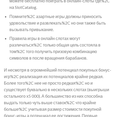
можете бесплатно поиграть в онлайн-слоты где%2C
на SlotCatalog.
Помните%2C азартные игры должны приносить
удовольствие и развлекать%2C но они также быть
вызывать привыкание.
Правила игры в онлайн слотах могут
различаться%2C только общая цель состояла в
том%2C того получить призовую комбинацию
символов в после вращения барабанов.
И несмотря в огромнейший потенциал покупных бонус-
игр%2C реализация их потенциалов крайне редкая.
Более того%2C нее не просто редкая%2C но и
существует буквально в нескольких слотах (выигрыши
остального х5 000). А большинство из них способна
выдать только чуть выше ставок%2C что крайне
больше%2C учитывая размер стоимости покупной
бонус-игры а потенциал ее достижения. Первые