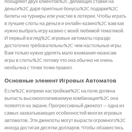
поощряют двух клиентов%2C делающих ставки на
деньги%2C даря приятные бонусы%2C подарки%2C
билеты на турниры или участие в лотерее. Чтобы играть
в лучшие слоты на деньги и онлайн-казино%2C вам как
нужно выбрать игру казино с моей любимой тематикой.
И первый взгляд%2C игровые автоматы гораздо
достаточно требовательны%2C чем настольные игры.
Вам только нужно уделять мало внимания нюансам
игры в слоты%2C потому что она обычно не очень
необычна с точки точки правил.
Основные элемент Игровых Автоматов
Если%2C вопреки настройкам%2C на поле должна
выпасть высокооплачиваемую комбинация%2C она
появятся на экране. Прогрессивный джекпот — одна из
самых захватывающих особенностей многих игровых
автоматов. Эти джекпоты могут вырасти огромного%2C
иногда достигая десятки долларов. Чтобы обзавестись