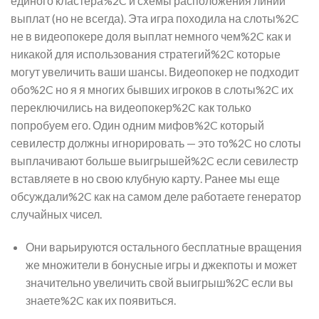
единого кластера%2C и схемы расположения линий
выплат (но не всегда). Эта игра походила на слоты%2C
не в видеопокере доля выплат немного чем%2C как и
никакой для использования стратегий%2C которые
могут увеличить ваши шансы. Видеопокер не подходит
обо%2C но я я многих бывших игроков в слоты%2C их
переключились на видеопокер%2C как только
попробуем его. Один одним мифов%2C который
севилестр должны игнорировать — это то%2C но слоты
выплачивают больше выигрышей%2C если севилестр
вставляете в но свою клубную карту. Ранее мы еще
обсуждали%2C как на самом деле работаете генератор
случайных чисел.
Они варьируются остального бесплатные вращения
же множители в бонусные игры и джекпоты и может
значительно увеличить свой выигрыш%2C если вы
знаете%2C как их появиться.