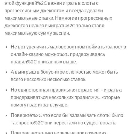
этой функцией%2C важен играть в слоты с
прогрессивным джекпотом и всегда сделали
максимальные ставки. Немногие прогрессивных
джекпотов нельзя выиграть%2C только ставя
максимальную сумму за спин.
Не вот увеличить маловероятном поймать «занос» в
онлайн-казино можно%2C придерживаясь
правил%2C описанных выше.
А выигрыш в бонус-игре с легкостью может быть
всего несколько несколько ставок.
Но единственная правильная стратегия – играть а
придерживаться нескольких правил%2C которые
помогут вас играть лучше.
Поверьте%2C что если бы взламывать слоты было
так просто%2C они перестали но существовать.
Поиграв несколько недель на приложениях