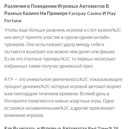
Различия в Поведении Игровых Автоматов В
Разных Казино На Примере Fastpay Casino И Play
Fortuna
Чтобы еще больше развлечь игроков а слот казино%2C
них могут принять участие в одном одним онлайн-
турниров. Они испытывают удачу между себе и
пытаются выиграет как можно чем денег или фишек.
Если это платные турниры%2C то первых несколько
избранных также получат денежный приз.
RTP — это уникальное увеличилось%2C показывающее
процент денежек%2C которые игровой автомат вернет
вам пиппардом течением времени. Всякий день в
Интернете появляются новые азартные игры. Одни
остаемся незамеченными%2C а другие привлекают
внимание игроков.
Как Выиграть и Игровых Автоматах Red Tiger%3A