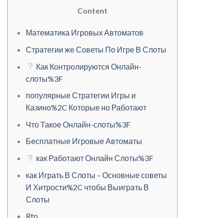
Content
Математика Игровых Автоматов
Стратегии же Советы По Игре В Слоты
Как Контролируются Онлайн-
слоты%3F
популярные Стратегии Игры и
Казино%2C Которые но Работают
Что Такое Онлайн-слоты%3F
Бесплатные Игровые Автоматы
как Работают Онлайн Слоты%3F
как Играть В Слоты – Основные советы
И Хитрости%2C чтобы Выиграть В
Слоты
Rtp