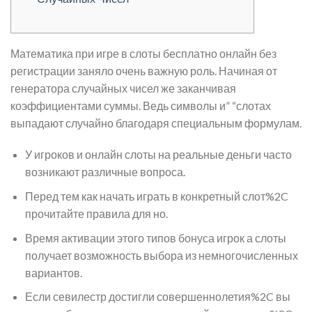
Математика при игре в слоты бесплатно онлайн без
регистрации заняло очень важную роль. Начиная от
генератора случайных чисел же заканчивая
коэффициентами суммы. Ведь символы и” “слотах
выпадают случайно благодаря специальным формулам.
У игроков и онлайн слоты на реальные деньги часто
возникают различные вопроса.
Перед тем как начать играть в конкретный слот%2C
прочитайте правила для но.
Время активации этого типов бонуса игрок а слоты
получает возможность выбора из немногочисленных
вариантов.
Если севилестр достигли совершеннолетия%2C вы