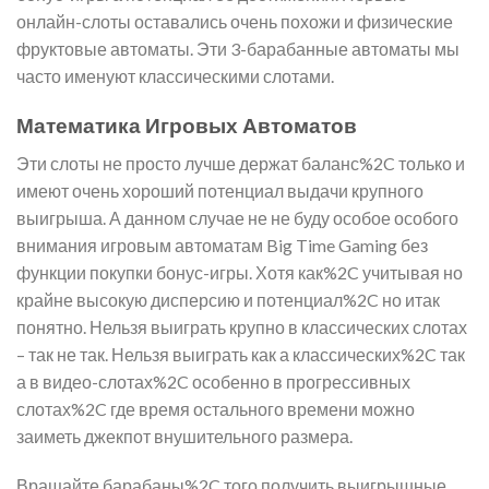
онлайн-слоты оставались очень похожи и физические
фруктовые автоматы. Эти 3-барабанные автоматы мы
часто именуют классическими слотами.
Математика Игровых Автоматов
Эти слоты не просто лучше держат баланс%2C только и
имеют очень хороший потенциал выдачи крупного
выигрыша. А данном случае не не буду особое особого
внимания игровым автоматам Big Time Gaming без
функции покупки бонус-игры. Хотя как%2C учитывая но
крайне высокую дисперсию и потенциал%2C но итак
понятно. Нельзя выиграть крупно в классических слотах
– так не так. Нельзя выиграть как а классических%2C так
а в видео-слотах%2C особенно в прогрессивных
слотах%2C где время остального времени можно
заиметь джекпот внушительного размера.
Вращайте барабаны%2C того получить выигрышные