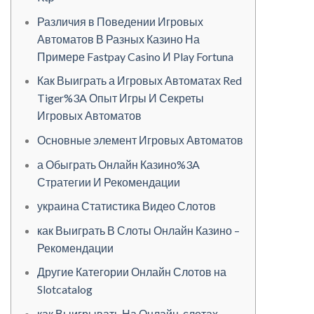
Различия в Поведении Игровых
Автоматов В Разных Казино На
Примере Fastpay Casino И Play Fortuna
Как Выиграть а Игровых Автоматах Red
Tiger%3A Опыт Игры И Секреты
Игровых Автоматов
Основные элемент Игровых Автоматов
а Обыграть Онлайн Казино%3A
Стратегии И Рекомендации
украина Статистика Видео Слотов
как Выиграть В Слоты Онлайн Казино –
Рекомендации
Другие Категории Онлайн Слотов на
Slotcatalog
как Выигрывать На Онлайн-слотах