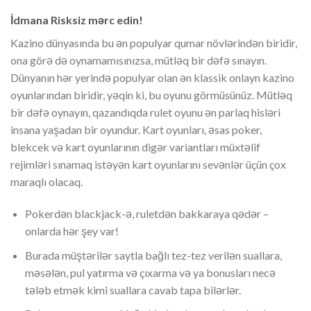
İdmana Risksiz mərc edin!
Kazino dünyasında bu ən populyar qumar növlərindən biridir,
ona görə də oynamamısınızsa, mütləq bir dəfə sınayın.
Dünyanın hər yerində populyar olan ən klassik onlayn kazino
oyunlarından biridir, yəqin ki, bu oyunu görmüsünüz. Mütləq
bir dəfə oynayın, qazandıqda rulet oyunu ən parlaq hisləri
insana yaşadan bir oyundur. Kart oyunları, əsas poker,
blekcek və kart oyunlarının digər variantları müxtəlif
rejimləri sınamaq istəyən kart oyunlarını sevənlər üçün çox
maraqlı olacaq.
Pokerdən blackjack-ə, ruletdən bakkaraya qədər –
onlarda hər şey var!
Burada müştərilər saytla bağlı tez-tez verilən suallara,
məsələn, pul yatırma və çıxarma və ya bonusları necə
tələb etmək kimi suallara cavab tapa bilərlər.