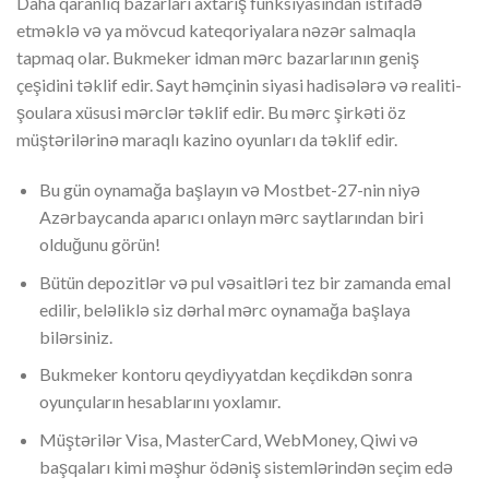
Daha qaranlıq bazarları axtarış funksiyasından istifadə
etməklə və ya mövcud kateqoriyalara nəzər salmaqla
tapmaq olar. Bukmeker idman mərc bazarlarının geniş
çeşidini təklif edir. Sayt həmçinin siyasi hadisələrə və realiti-
şoulara xüsusi mərclər təklif edir. Bu mərc şirkəti öz
müştərilərinə maraqlı kazino oyunları da təklif edir.
Bu gün oynamağa başlayın və Mostbet-27-nin niyə
Azərbaycanda aparıcı onlayn mərc saytlarından biri
olduğunu görün!
Bütün depozitlər və pul vəsaitləri tez bir zamanda emal
edilir, beləliklə siz dərhal mərc oynamağa başlaya
bilərsiniz.
Bukmeker kontoru qeydiyyatdan keçdikdən sonra
oyunçuların hesablarını yoxlamır.
Müştərilər Visa, MasterCard, WebMoney, Qiwi və
başqaları kimi məşhur ödəniş sistemlərindən seçim edə