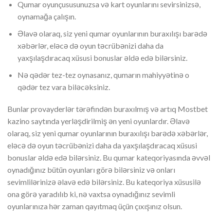
Qumar oyunçususunuzsa və kart oyunlarını sevirsinizsə,
oynamağa çalışın.
Əlavə olaraq, siz yeni qumar oyunlarının buraxılışı barədə
xəbərlər, eləcə də oyun təcrübənizi daha da
yaxşılaşdıracaq xüsusi bonuslar əldə edə bilərsiniz.
Nə qədər tez-tez oynasanız, qumarın mahiyyətinə o
qədər tez vara biləcəksiniz.
Bunlar provayderlər tərəfindən buraxılmış və artıq Mostbet
kazino saytında yerləşdirilmiş ən yeni oyunlardır. Əlavə
olaraq, siz yeni qumar oyunlarının buraxılışı barədə xəbərlər,
eləcə də oyun təcrübənizi daha da yaxşılaşdıracaq xüsusi
bonuslar əldə edə bilərsiniz. Bu qumar kateqoriyasında əvvəl
oynadığınız bütün oyunları görə bilərsiniz və onları
sevimlilərinizə əlavə edə bilərsiniz. Bu kateqoriya xüsusilə
ona görə yaradılıb ki, nə vaxtsa oynadığınız sevimli
oyunlarınıza hər zaman qayıtmaq üçün çıxışınız olsun.