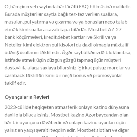
O, həmçinin veb saytında hərtərəfli FAQ bölməsinə malikdir.
Burada müştərilər saytla bağlı tez-tez verilən suallara,
məsələn, pul yatırma və çıxarma və ya bonusları necə tələb
etmək kimi suallara cavab tapa bilərlər. Mostbet AZ-27
bank köçürmələri, kredit,debet kartları və Skrill və ya
Neteller kimi elektron pul kisələri də daxil olmaqla müxtəlif
ödəniş üsullarını təklif edir. Əgər sayt ölkənizdə bloklanıbsa,
istifadə etmək üçün düzgün güzgü tapmaq üçün müştəri
dəstəyi ilə əlaqə saxlaya bilərsiniz. Şirkət pulsuz mərclər və
cashback təklifləri kimi bir neçə bonus və promosyonlar
təklif edir.
Oyunçuların Rəyləri
2023-cü ildə həqiqətən atmasferik onlayn kazino dünyasına
daxil ola biləcəksiniz. Mostbet kazino Azərbaycandan olan
hər bir oyunçunu dəvət edir və onlayn kazino oyunları üçün
yalnız ən yaxşı şəraiti təqdim edir. Mostbet slotları və digər