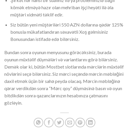
Şirkət hər hansı bir sualınız və ya probleminizlə bağlı
kömək etməyə hazır olan mehriban işçi heyəti ilə əla
müştəri xidməti təklif edir.
Siz bütün yeni müştəriləri 550 AZN dollarına qədər 125%
bonusla mükafatlandıran səxavətli Xoş gəlmisiniz
Bonusundan istifadə edə bilərsiniz.
Bundan sonra oyunun menyusunu görəcəksiniz, burada
oyunun müxtəlif düymələri və variantlarını görə bilərsiniz.
Demək olar ki, bütün Mostbet slotlarında mərclərin müxtəlif
növlərini seçə bilərsiniz. Siz mərci seçəndə mərcin məbləğini
daxil etmək üçün bir sahə peyda olacaq. Mərcin məbləğinə
qərar verdikdən sonra “Mərc qoy” düyməsinə basın və oyun
bitdikdən sonra qazanclarınızın hesabınıza çatmasını
gözləyin.