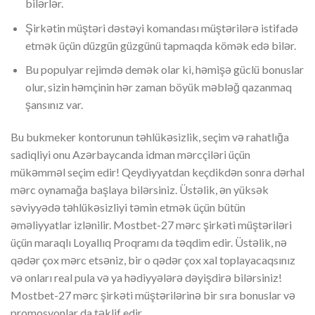
bilərlər.
Şirkətin müştəri dəstəyi komandası müştərilərə istifadə
etmək üçün düzgün güzgünü tapmaqda kömək edə bilər.
Bu populyar rejimdə demək olar ki, həmişə güclü bonuslar
olur, sizin həmçinin hər zaman böyük məbləğ qazanmaq
şansınız var.
Bu bukmeker kontorunun təhlükəsizlik, seçim və rahatlığa
sadiqliyi onu Azərbaycanda idman mərcçiləri üçün
mükəmməl seçim edir! Qeydiyyatdan keçdikdən sonra dərhal
mərc oynamağa başlaya bilərsiniz. Üstəlik, ən yüksək
səviyyədə təhlükəsizliyi təmin etmək üçün bütün
əməliyyatlar izlənilir. Mostbet-27 mərc şirkəti müştəriləri
üçün maraqlı Loyallıq Proqramı da təqdim edir. Üstəlik, nə
qədər çox mərc etsəniz, bir o qədər çox xal toplayacaqsınız
və onları real pula və ya hədiyyələrə dəyişdirə bilərsiniz!
Mostbet-27 mərc şirkəti müştərilərinə bir sıra bonuslar və
promosyonlar da təklif edir.