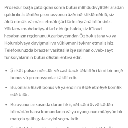
Prosedur başa çatdıqdan sonra bütün məhdudiyyətlər aradan
qaldırılır. İstənilən promosyonun üzərinə klikləməklə, siz
əldə etmək və mərc etmək şərtlərini öyrənə bilərsiniz.
Yükləmə məhdudiyyətləri olduğu halda, siz iCloud
hesabınızın regionunu Azərbaycandan Özbəkistana və ya
Kolumbiyaya dəyişməli və yükləməni təkrar etməlisiniz.
Telefonunuzda brauzer vasitəsilə işə salınan o, veb-sayt
funksiyalarının bütün dəstini ehtiva edir.
Şirkət pulsuz mərclər və cashback təklifləri kimi bir neçə
bonus və promosyonlar təklif edir.
Bu, onlara əlavə bonus və ya endirim əldə etməyə kömək
edə bilər.
Bu oyunun arxasında duran fikir, nəticəni əvvəlcədən
bilmədən hansı komandanın və ya oyunçunun müəyyən bir
matçda qalib gələcəyini seçməkdir.