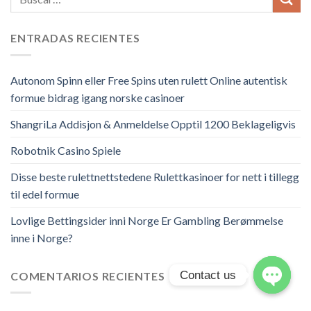
ENTRADAS RECIENTES
Autonom Spinn eller Free Spins uten rulett Online autentisk
formue bidrag igang norske casinoer
ShangriLa Addisjon & Anmeldelse Opptil 1200 Beklageligvis
Robotnik Casino Spiele
Disse beste rulettnettstedene Rulettkasinoer for nett i tillegg
til edel formue
Lovlige Bettingsider inni Norge Er Gambling Berømmelse
inne i Norge?
Contact us
COMENTARIOS RECIENTES