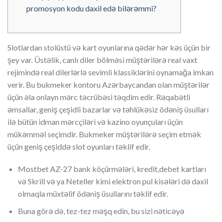
promosyon kodu daxil edə bilərəmmi?
Slotlardan stolüstü və kart oyunlarına qədər hər kəs üçün bir
şey var. Üstəlik, canlı diler bölməsi müştərilərə real vaxt
rejimində real dilerlərlə sevimli klassiklərini oynamağa imkan
verir. Bu bukmeker kontoru Azərbaycandan olan müştərilər
üçün əla onlayn mərc təcrübəsi təqdim edir. Rəqabətli
əmsallar, geniş çeşidli bazarlar və təhlükəsiz ödəniş üsulları
ilə bütün idman mərcçiləri və kazino oyunçuları üçün
mükəmməl seçimdir. Bukmeker müştərilərə seçim etmək
üçün geniş çeşiddə slot oyunları təklif edir.
Mostbet AZ-27 bank köçürmələri, kredit,debet kartları
və Skrill və ya Neteller kimi elektron pul kisələri də daxil
olmaqla müxtəlif ödəniş üsullarını təklif edir.
Buna görə də, tez-tez məşq edin, bu sizi nəticəyə