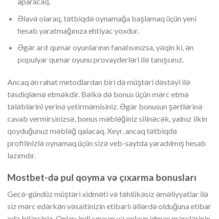
aparacaq.
Əlavə olaraq, tətbiqdə oynamağa başlamaq üçün yeni
hesab yaratmağınıza ehtiyac yoxdur.
Əgər arıt qumar oyunlarının fanatısınızsa, yəqin ki, ən
populyar qumar oyunu provayderləri ilə tanışsınız.
Ancaq ən rahat metodlardan biri də müştəri dəstəyi ilə
təsdiqləmə etməkdir. Bəlkə də bonus üçün mərc etmə
tələblərini yerinə yetirməmisiniz. Əgər bonusun şərtlərinə
cavab vermirsinizsə, bonus məbləğiniz silinəcək, yalnız ilkin
qoyduğunuz məbləğ qalacaq. Xeyr, ancaq tətbiqdə
profilinizlə oynamaq üçün sizə veb-saytda yaradılmış hesab
lazımdır.
Mostbet-də pul qoyma və çıxarma bonusları
Gecə-gündüz müştəri xidməti və təhlükəsiz əməliyyatlar ilə
siz mərc edərkən vəsaitinizin etibarlı əllərdə olduğuna etibar
edə bilərsiniz. Onları indi sınayın və onlayn idman mərclərinin