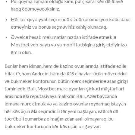
Pul qoyma zamanı olduğu kimi, pul çıxararkən də əlavə
haqq ödəməyəcəksiniz.
Hər bir qeydiyyat seçimində sizdən promosyon kodu daxil
etməyiniz və bonus seçməyiniz xahiş olunacaq.
Əvvəlcə hesab məlumatlarınızdan istifadə etməklə
Mostbet veb-saytı və ya mobil tətbiqinə giriş etdiyinizə
əmin olun.
Bunlar həm idman, həm də kazino oyunlarında istifadə edilə
bilər. O, həm Android, həm də iOS cihazları üçün mövcuddur
və bukmeker kontorunun bütün mərc seçimlərinə asan girişi
təmin edir. Bəli, Mostbet mərc oyunları şirkəti müştəriləri
arasında əla reputasiyaya malikdir. Bəli, Azərbaycanda
idmana mərc etmək və ya kazino oyunları oynamaq istəyən
hər kəs üçün əla seçimdir. İstər yeni başlayan, istərsə də
təcrübəli qumarbaz olmağınızdan asılı olmayaraq, bu
bukmeker kontorunda hər kəs üçün bir şey var.