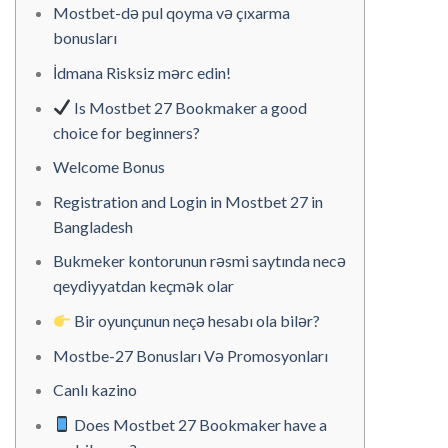
Mostbet-də pul qoyma və çıxarma
bonusları
İdmana Risksiz mərc edin!
Is Mostbet 27 Bookmaker a good
choice for beginners?
Welcome Bonus
Registration and Login in Mostbet 27 in
Bangladesh
Bukmeker kontorunun rəsmi saytında necə
qeydiyyatdan keçmək olar
Bir oyunçunun neçə hesabı ola bilər?
Mostbe-27 Bonusları Və Promosyonları
Canlı kazino
Does Mostbet 27 Bookmaker have a